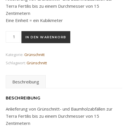
Terra Fertilis bis zu einem Durchmesser von 15
Zentimetern
Eine Einheit = ein Kubikmeter
Anlieferung Grünschnitt bis ∅ 15 cm Menge
IN DEN WARENKORB
Kategorie:
Grünschnitt
Schlagwort:
Grünschnitt
Beschreibung
BESCHREIBUNG
Anlieferung von Grünschnitt- und Baumholzabfällen zur
Terra Fertilis bis zu einem Durchmesser von 15
Zentimetern