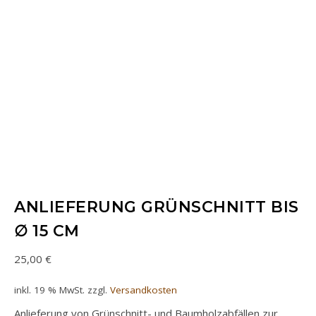
ANLIEFERUNG GRÜNSCHNITT BIS
∅ 15 CM
25,00
€
inkl. 19 % MwSt.
zzgl.
Versandkosten
Anlieferung von Grünschnitt- und Baumholzabfällen zur