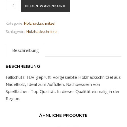
Holzhackschnitzel 5/35 Menge
IN DEN WARENKORB
Kategorie:
Holzhackschnitzel
Schlagwort:
Holzhackschnitzel
Beschreibung
BESCHREIBUNG
Fallschutz TÜV-geprüft. Vorgesiebte Holzhackschnitzel aus
Nadelholz, Ideal zum Auffüllen, Nachbessern von
Spielflächen. Top Qualität. In dieser Qualität einmalig in der
Region.
ÄHNLICHE PRODUKTE