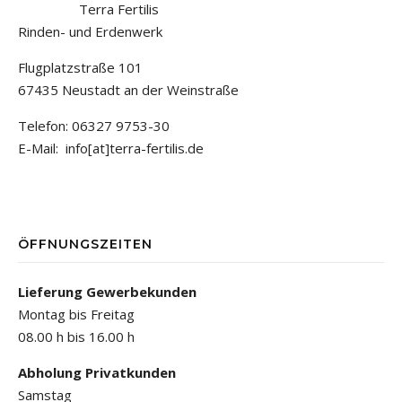
Terra Fertilis
Rinden- und Erdenwerk
Flugplatzstraße 101
67435 Neustadt an der Weinstraße
Telefon: 06327 9753-30
E-Mail: info[at]terra-fertilis.de
ÖFFNUNGSZEITEN
Lieferung Gewerbekunden
Montag bis Freitag
08.00 h bis 16.00 h
Abholung Privatkunden
Samstag