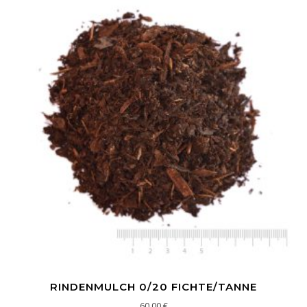
RINDENMULCH 0/20 FICHTE/TANNE
60,00
€