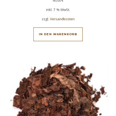
60,00
€
inkl. 7 % MwSt.
zzgl.
Versandkosten
IN DEN WARENKORB