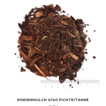
RINDENMULCH 0/40 FICHTE/TANNE