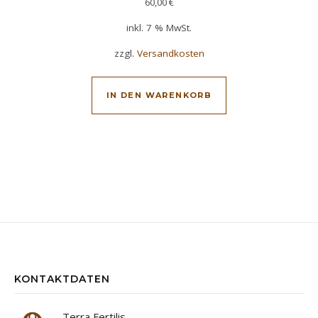
60,00
€
inkl. 7 % MwSt.
zzgl.
Versandkosten
IN DEN WARENKORB
KONTAKTDATEN
Terra Fertilis