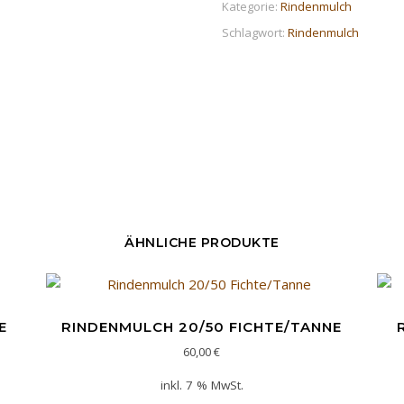
Kategorie:
Rindenmulch
Schlagwort:
Rindenmulch
ÄHNLICHE PRODUKTE
E
RINDENMULCH 20/50 FICHTE/TANNE
60,00
€
inkl. 7 % MwSt.