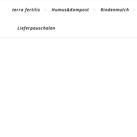
terra fertilis
Humus&Kompost
Rindenmulch
Lieferpauschalen