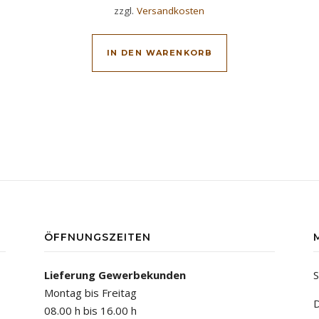
zzgl.
Versandkosten
IN DEN WARENKORB
ÖFFNUNGSZEITEN
Lieferung Gewerbekunden
S
Montag bis Freitag
D
08.00 h bis 16.00 h